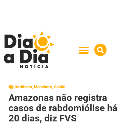
Cotidiano
,
Manchete
,
Saúde
Amazonas não registra
casos de rabdomiólise há
20 dias, diz FVS