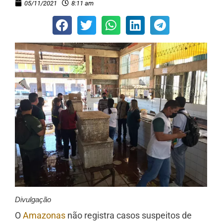
05/11/2021
8:11 am
Divulgação
O
Amazonas
não registra casos suspeitos de