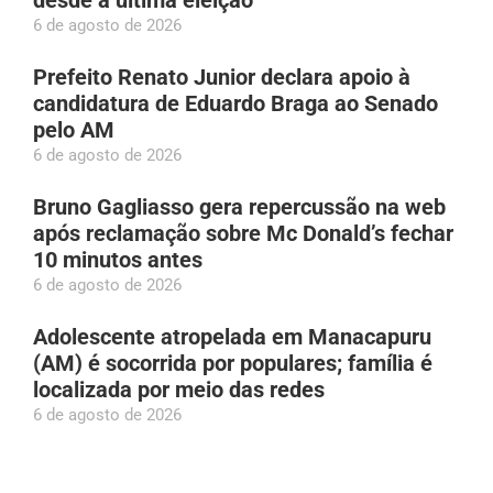
6 de agosto de 2026
Prefeito Renato Junior declara apoio à
candidatura de Eduardo Braga ao Senado
pelo AM
6 de agosto de 2026
Bruno Gagliasso gera repercussão na web
após reclamação sobre Mc Donald’s fechar
10 minutos antes
6 de agosto de 2026
Adolescente atropelada em Manacapuru
(AM) é socorrida por populares; família é
localizada por meio das redes
6 de agosto de 2026