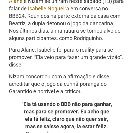
Alane
e Nizam se uniram neste sábado (13) para
falar de
Isabelle Nogueira
em conversa no
BBB24. Reunidos na parte externa da casa com
Beatriz, a dupla detonou o jogo da dançarina.
Nos últimos dias, a manauara se tornou alvo de
alguns participantes, como Rodriguinho.
Para Alane, Isabelle foi para o reality para se
promover. “Ela veio para fazer um grande vtzão”,
disse.
Nizam concordou com a afirmação e disse
acreditar que o jogo da cunhã-poranga do
Garantido é horrível e a críticou.
“Ela tá usando o BBB não para ganhar,
mas para se promover. Eu acho que
ela tá feliz, claro que não quer sair,
mas se saísse agora, ia estar feliz.