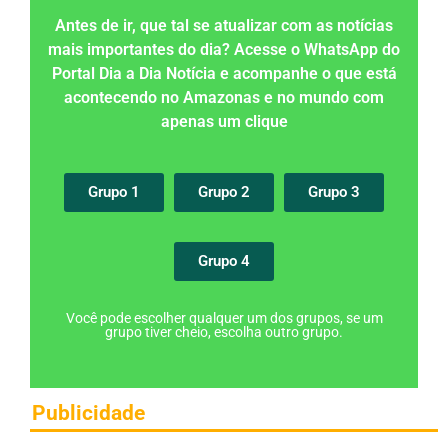
Antes de ir, que tal se atualizar com as notícias
mais importantes do dia? Acesse o WhatsApp do
Portal Dia a Dia Notícia e acompanhe o que está
acontecendo no Amazonas e no mundo com
apenas um clique
Grupo 1
Grupo 2
Grupo 3
Grupo 4
Você pode escolher qualquer um dos grupos, se um
grupo tiver cheio, escolha outro grupo.
Publicidade