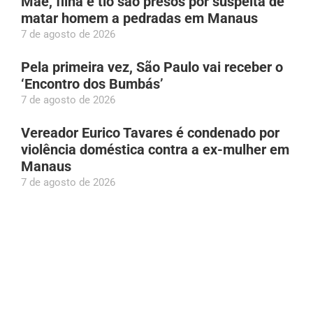
Mãe, filha e tio são presos por suspeita de
matar homem a pedradas em Manaus
7 de agosto de 2026
Pela primeira vez, São Paulo vai receber o
‘Encontro dos Bumbás’
7 de agosto de 2026
Vereador Eurico Tavares é condenado por
violência doméstica contra a ex-mulher em
Manaus
7 de agosto de 2026