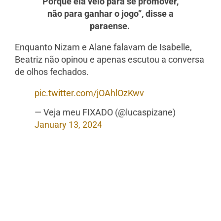
Porque ela veio para se promover,
não para ganhar o jogo”, disse a
paraense.
Enquanto Nizam e Alane falavam de Isabelle,
Beatriz não opinou e apenas escutou a conversa
de olhos fechados.
pic.twitter.com/jOAhlOzKwv
— Veja meu FIXADO (@lucaspizane)
January 13, 2024