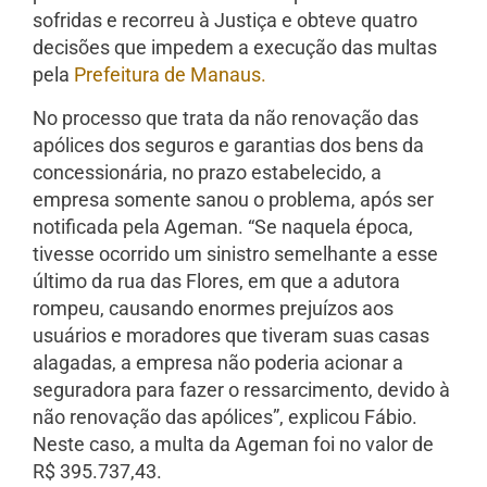
sofridas e recorreu à Justiça e obteve quatro
decisões que impedem a execução das multas
pela
Prefeitura de Manaus.
No processo que trata da não renovação das
apólices dos seguros e garantias dos bens da
concessionária, no prazo estabelecido, a
empresa somente sanou o problema, após ser
notificada pela Ageman. “Se naquela época,
tivesse ocorrido um sinistro semelhante a esse
último da rua das Flores, em que a adutora
rompeu, causando enormes prejuízos aos
usuários e moradores que tiveram suas casas
alagadas, a empresa não poderia acionar a
seguradora para fazer o ressarcimento, devido à
não renovação das apólices”, explicou Fábio.
Neste caso, a multa da Ageman foi no valor de
R$ 395.737,43.