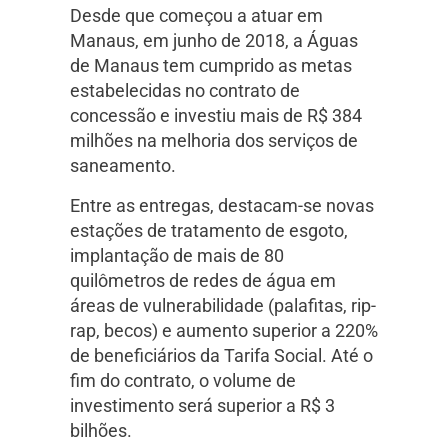
Desde que começou a atuar em
Manaus, em junho de 2018, a Águas
de Manaus tem cumprido as metas
estabelecidas no contrato de
concessão e investiu mais de R$ 384
milhões na melhoria dos serviços de
saneamento.
Entre as entregas, destacam-se novas
estações de tratamento de esgoto,
implantação de mais de 80
quilômetros de redes de água em
áreas de vulnerabilidade (palafitas, rip-
rap, becos) e aumento superior a 220%
de beneficiários da Tarifa Social. Até o
fim do contrato, o volume de
investimento será superior a R$ 3
bilhões.