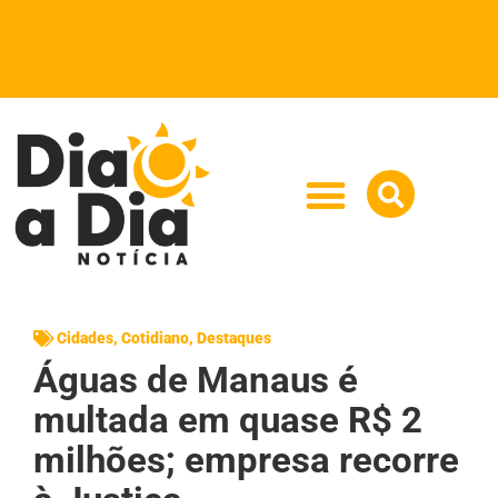
Cidades
,
Cotidiano
,
Destaques
Águas de Manaus é
multada em quase R$ 2
milhões; empresa recorre