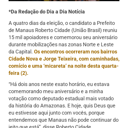
*Da Redação do Dia a Dia Notícia
A quatro dias da eleição, o candidato a Prefeito
de Manaus Roberto Cidade (União Brasil) reuniu
15 mil apoiadores e comemorou seu aniversário
durante mobilizações nas zonas Norte e Leste
da Capital.
Os encontros ocorreram nos bairros
Cidade Nova e Jorge Teixeira, com caminhadas,
comício e uma ‘micareta’ na noite desta quarta-
feira (2).
“Há dois anos neste exato horário, eu estava
comemorando meu aniversário e a minha
votação como deputado estadual mais votado
da história do Amazonas. E hoje, quis Deus que
eu estivesse aqui junto com vocês, porque
entendemos que Manaus não pode continuar do
jeito que está”, disse Roberto Cidade.