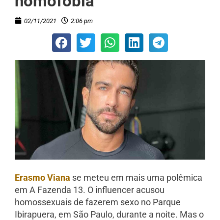
homofobia
02/11/2021
2:06 pm
Erasmo Viana
se meteu em mais uma polêmica
em A Fazenda 13. O influencer acusou
homossexuais de fazerem sexo no Parque
Ibirapuera, em São Paulo, durante a noite. Mas o