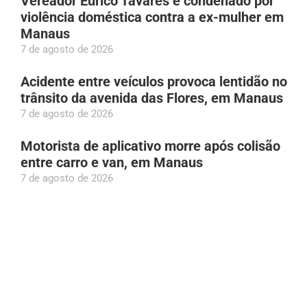
Vereador Eurico Tavares é condenado por
violência doméstica contra a ex-mulher em
Manaus
7 de agosto de 2026
Acidente entre veículos provoca lentidão no
trânsito da avenida das Flores, em Manaus
7 de agosto de 2026
Motorista de aplicativo morre após colisão
entre carro e van, em Manaus
7 de agosto de 2026