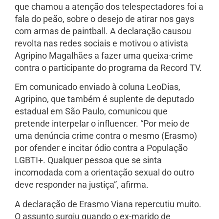
que chamou a atenção dos telespectadores foi a
fala do peão, sobre o desejo de atirar nos gays
com armas de paintball. A declaração causou
revolta nas redes sociais e motivou o ativista
Agripino Magalhães a fazer uma queixa-crime
contra o participante do programa da Record TV.
Em comunicado enviado à coluna LeoDias,
Agripino, que também é suplente de deputado
estadual em São Paulo, comunicou que
pretende interpelar o influencer. “Por meio de
uma denúncia crime contra o mesmo (Erasmo)
por ofender e incitar ódio contra a População
LGBTI+. Qualquer pessoa que se sinta
incomodada com a orientação sexual do outro
deve responder na justiça”, afirma.
A declaração de Erasmo Viana repercutiu muito.
O assunto surgiu quando o ex-marido de