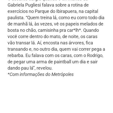
Gabriela Pugliesi falava sobre a rotina de
exercícios no Parque do Ibirapuera, na capital
paulista. “Quem treina lá, como eu corro todo dia
de manhã lá, às vezes, vê os papeis melados de
bosta no chão, camisinha pra car*lh*. Quando
você corre dentro do mato, de noite, os caras
vão transar lá. Aí, encosta nas árvores, fica
transando e, no outro dia, quem vai correr pega a
rebarba. Eu falava com os caras, com o Rodrigo,
de pegar uma arma de paintball um dia e sair
dando pau lá”, revelou.
*Com informações do Metrópoles