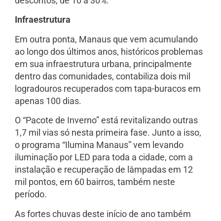
descontos, de 10 a 30%.
Infraestrutura
Em outra ponta, Manaus que vem acumulando
ao longo dos últimos anos, históricos problemas
em sua infraestrutura urbana, principalmente
dentro das comunidades, contabiliza dois mil
logradouros recuperados com tapa-buracos em
apenas 100 dias.
O “Pacote de Inverno” está revitalizando outras
1,7 mil vias só nesta primeira fase. Junto a isso,
o programa “Ilumina Manaus” vem levando
iluminação por LED para toda a cidade, com a
instalação e recuperação de lâmpadas em 12
mil pontos, em 60 bairros, também neste
período.
As fortes chuvas deste início de ano também