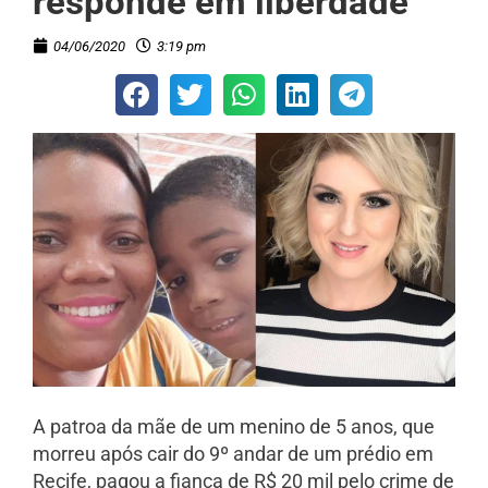
responde em liberdade
04/06/2020
3:19 pm
A patroa da mãe de um menino de 5 anos, que
morreu após cair do 9º andar de um prédio em
Recife, pagou a fiança de R$ 20 mil pelo crime de