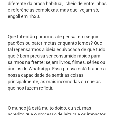
diferente da prosa habitual, cheio de entrelinhas
e referências complexas, mas que, vejam só,
engoli em 1h30.
Que tal então pararmos de pensar em seguir
padrões ou bater metas enquanto lemos? Que
tal repensarmos a ideia equivocada de que tudo
que é bom precisa ser consumido rápido para
sairmos na frente: sejam livros, filmes, séries ou
áudios de WhatsApp. Essa pressa está tirando a
nossa capacidade de sentir as coisas,
principalmente, as mais incômodas ou que as
que nos fazem refletir.
O mundo já está muito doido, eu sei, mas
acredito que o processo de leitura e os impactos