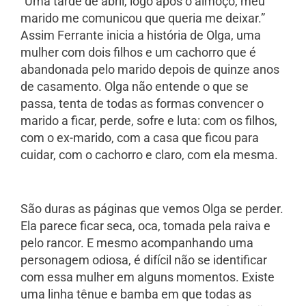
“Uma tarde de abril, logo após o almoço, meu
marido me comunicou que queria me deixar.”
Assim Ferrante inicia a história de Olga, uma
mulher com dois filhos e um cachorro que é
abandonada pelo marido depois de quinze anos
de casamento. Olga não entende o que se
passa, tenta de todas as formas convencer o
marido a ficar, perde, sofre e luta: com os filhos,
com o ex-marido, com a casa que ficou para
cuidar, com o cachorro e claro, com ela mesma.
São duras as páginas que vemos Olga se perder.
Ela parece ficar seca, oca, tomada pela raiva e
pelo rancor. E mesmo acompanhando uma
personagem odiosa, é difícil não se identificar
com essa mulher em alguns momentos. Existe
uma linha tênue e bamba em que todas as