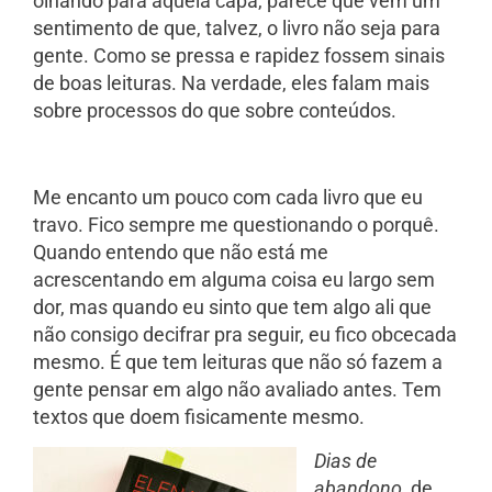
olhando para aquela capa, parece que vem um
sentimento de que, talvez, o livro não seja para
gente. Como se pressa e rapidez fossem sinais
de boas leituras. Na verdade, eles falam mais
sobre processos do que sobre conteúdos.
Me encanto um pouco com cada livro que eu
travo. Fico sempre me questionando o porquê.
Quando entendo que não está me
acrescentando em alguma coisa eu largo sem
dor, mas quando eu sinto que tem algo ali que
não consigo decifrar pra seguir, eu fico obcecada
mesmo. É que tem leituras que não só fazem a
gente pensar em algo não avaliado antes. Tem
textos que doem fisicamente mesmo.
Dias de
abandono
, de