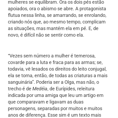
mulheres se equilibram. Ora os dois pés estão
apoiados, ora o abismo se abre. A protagonista
flutua nessa linha, se amarrando, se enrolando,
criando nós que, ao mesmo tempo, complicam
as situações, mas mantém ela em pé. E, de
novo, é difícil não se sentir como ela.
“Vezes sem número a mulher é temerosa,
covarde para a luta e fraca para as armas; se,
todavia, vê lesados os direitos do leito conjugal,
ela se torna, então, de todas as criaturas a mais
sanguinária”. Poderia ser a Olga, mas não, o
trecho é de
Medéia
, de Eurípides, releitura
indicada por uma amiga que leu um artigo em
que comparavam e ligavam as duas
personagens, separadas por muitos e muitos
anos de diferença. Esse sim é um texto mais