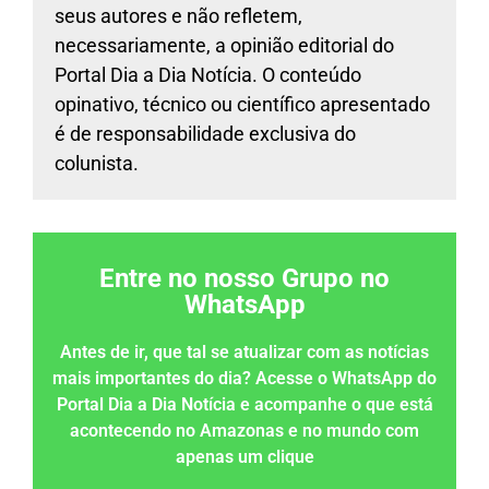
seus autores e não refletem,
necessariamente, a opinião editorial do
Portal Dia a Dia Notícia. O conteúdo
opinativo, técnico ou científico apresentado
é de responsabilidade exclusiva do
colunista.
Entre no nosso Grupo no
WhatsApp
Antes de ir, que tal se atualizar com as notícias
mais importantes do dia? Acesse o WhatsApp do
Portal Dia a Dia Notícia e acompanhe o que está
acontecendo no Amazonas e no mundo com
apenas um clique