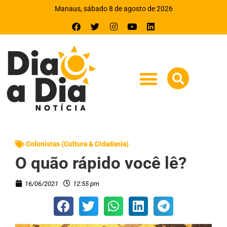
Manaus, sábado 8 de agosto de 2026
Colunistas (Cultura & Cidadania)
O quão rápido você lê?
16/06/2021
12:55 pm