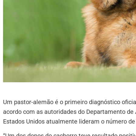
Um pastor-alemão é o primeiro diagnóstico ofici
acordo com as autoridades do Departamento de A
Estados Unidos atualmente lideram o número de 
“Um dos donos do cachorro teve resultado posit