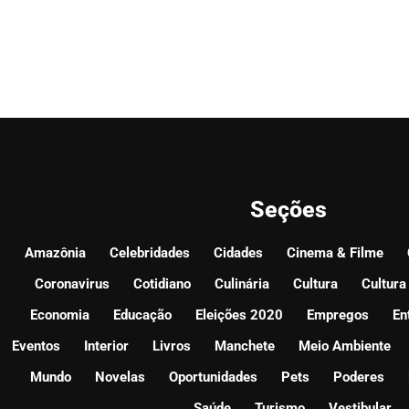
Seções
Amazônia
Celebridades
Cidades
Cinema & Filme
Coronavirus
Cotidiano
Culinária
Cultura
Cultura
Economia
Educação
Eleições 2020
Empregos
En
Eventos
Interior
Livros
Manchete
Meio Ambiente
Mundo
Novelas
Oportunidades
Pets
Poderes
Saúde
Turismo
Vestibular