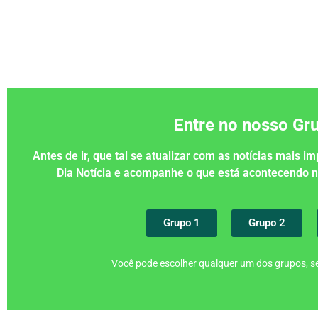
Entre no nosso G
Antes de ir, que tal se atualizar com as notícias mais 
Dia Notícia e acompanhe o que está acontecendo
Grupo 1
Grupo 2
Você pode escolher qualquer um dos grupos, se