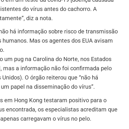
istentes do vírus antes do cachorro. A
tamente”, diz a nota.
não há informação sobre risco de transmissão
s humanos. Mas os agentes dos EUA avisam
o.
do um pug na Carolina do Norte, nos Estados
il, mas a informação não foi confirmada pelo
Unidos). O órgão reiterou que “não há
um papel na disseminação do vírus”.
os em Hong Kong testaram positivo para o
us encontrada, os especialistas acreditam que
apenas carregavam o vírus no pelo.