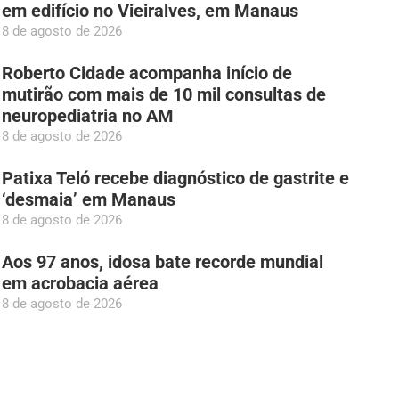
em edifício no Vieiralves, em Manaus
8 de agosto de 2026
Roberto Cidade acompanha início de
mutirão com mais de 10 mil consultas de
neuropediatria no AM
8 de agosto de 2026
Patixa Teló recebe diagnóstico de gastrite e
‘desmaia’ em Manaus
8 de agosto de 2026
Aos 97 anos, idosa bate recorde mundial
em acrobacia aérea
8 de agosto de 2026