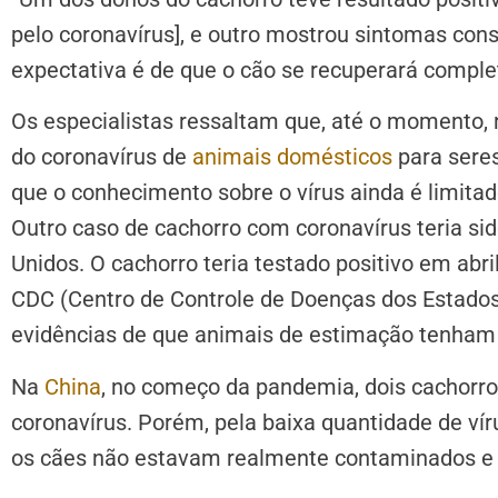
pelo coronavírus], e outro mostrou sintomas cons
expectativa é de que o cão se recuperará comple
Os especialistas ressaltam que, até o momento, 
do coronavírus de
animais domésticos
para sere
que o conhecimento sobre o vírus ainda é limitad
Outro caso de cachorro com coronavírus teria si
Unidos. O cachorro teria testado positivo em abr
CDC (Centro de Controle de Doenças dos Estados 
evidências de que animais de estimação tenham 
Na
China
, no começo da pandemia, dois cachorr
coronavírus. Porém, pela baixa quantidade de vír
os cães não estavam realmente contaminados e 