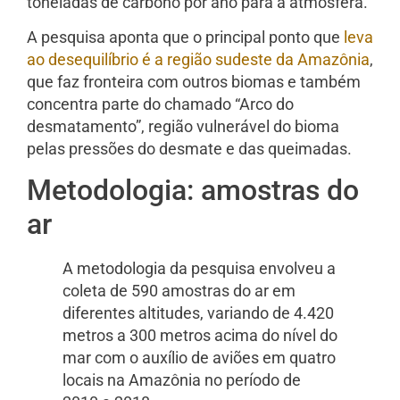
toneladas de carbono por ano para a atmosfera.
A pesquisa aponta que o principal ponto que
leva
ao desequilíbrio é a região sudeste da Amazônia
,
que faz fronteira com outros biomas e também
concentra parte do chamado “Arco do
desmatamento”, região vulnerável do bioma
pelas pressões do desmate e das queimadas.
Metodologia: amostras do
ar
A metodologia da pesquisa envolveu a
coleta de 590 amostras do ar em
diferentes altitudes, variando de 4.420
metros a 300 metros acima do nível do
mar com o auxílio de aviões em quatro
locais na Amazônia no período de