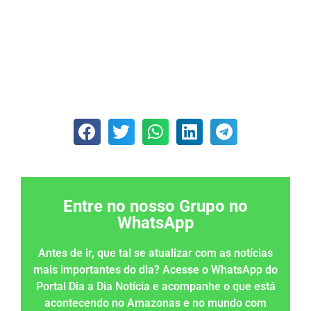
Entre no nosso Grupo no
WhatsApp
Antes de ir, que tal se atualizar com as notícias
mais importantes do dia? Acesse o WhatsApp do
Portal Dia a Dia Notícia e acompanhe o que está
acontecendo no Amazonas e no mundo com