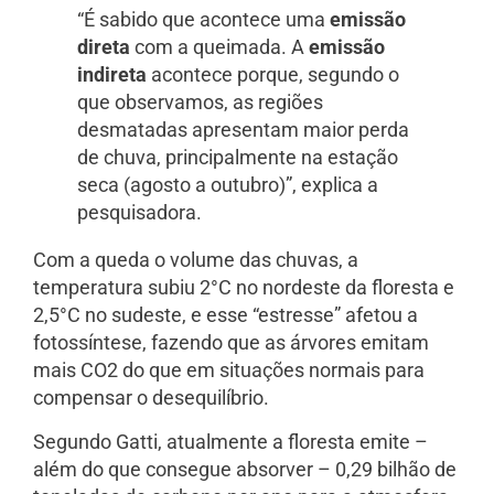
“É sabido que acontece uma
emissão
direta
com a queimada. A
emissão
indireta
acontece porque, segundo o
que observamos, as regiões
desmatadas apresentam maior perda
de chuva, principalmente na estação
seca (agosto a outubro)”, explica a
pesquisadora.
Com a queda o volume das chuvas, a
temperatura subiu 2°C no nordeste da floresta e
2,5°C no sudeste, e esse “estresse” afetou a
fotossíntese, fazendo que as árvores emitam
mais CO2 do que em situações normais para
compensar o desequilíbrio.
Segundo Gatti, atualmente a floresta emite –
além do que consegue absorver – 0,29 bilhão de